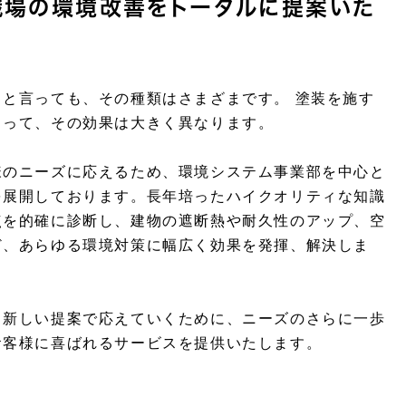
職場の環境改善をトータルに提案いた
』と言っても、その種類はさまざまです。 塗装を施す
よって、その効果は大きく異なります。
様のニーズに応えるため、環境システム事業部を中心と
を展開しております。長年培ったハイクオリティな知識
点を的確に診断し、建物の遮断熱や耐久性のアップ、空
ど、あらゆる環境対策に幅広く効果を発揮、解決しま
も新しい提案で応えていくために、ニーズのさらに一歩
お客様に喜ばれるサービスを提供いたします。