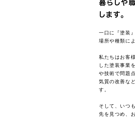
暮らしや
します。
一口に『塗装
場所や種類に
私たちはお客
した塗装事業
や技術で問題
気質の改善な
す。
そして、いつ
先を見つめ、