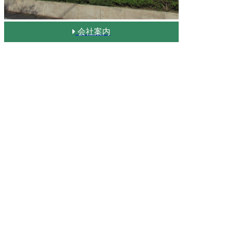

会社案内